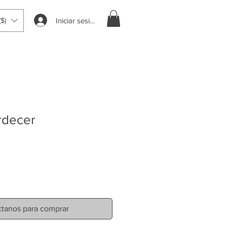
Iniciar sesión
$)
rdecer
tanos para comprar