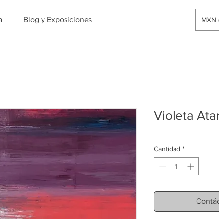
a
Blog y Exposiciones
MXN (
Violeta Ata
Cantidad
*
Contác