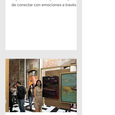
de conectar con emociones a través del
arte y El encanto del arte exportable
mexicano.