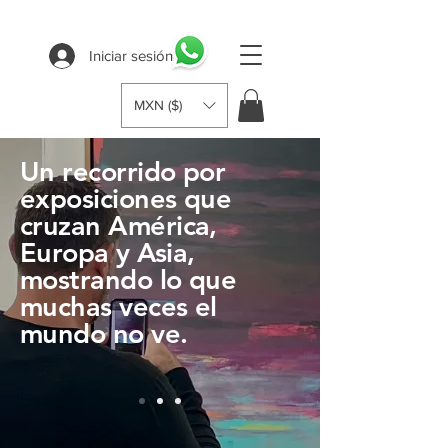
Iniciar sesión
MXN ($)
Un recorrido por
exposiciones que
cruzan América,
Europa y Asia,
mostrando lo que
muchas veces el
mundo no ve.