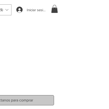
Iniciar sesión
$)
tanos para comprar