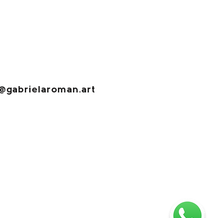
@gabrielaroman.art