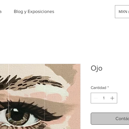
a
Blog y Exposiciones
MXN (
Ojo
Cantidad
*
Contác