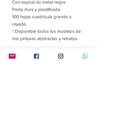
Con espiral de metal negro
Pasta dura y plastificada
100 hojas cuadrícula grande o
rayado.
* Disponible todos los modelos de
mis pinturas abstractas y retratos.
Contáctame
Sígueme
contacto@gabrielaroman.art