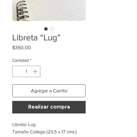
Libreta “Lug”
Precio
$350.00
Cantidad
*
Agregar a Carrito
Realizar compra
Libreta: Lug
Tamaño College (20.5 x 17 cms.)