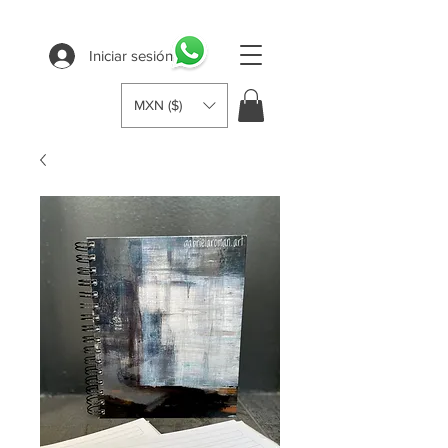
Iniciar sesión
MXN ($)