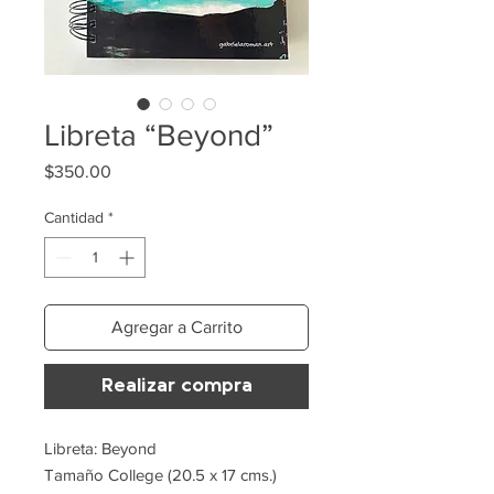
Libreta “Beyond”
Precio
$350.00
Cantidad
*
Agregar a Carrito
Realizar compra
Libreta: Beyond
Tamaño College (20.5 x 17 cms.)