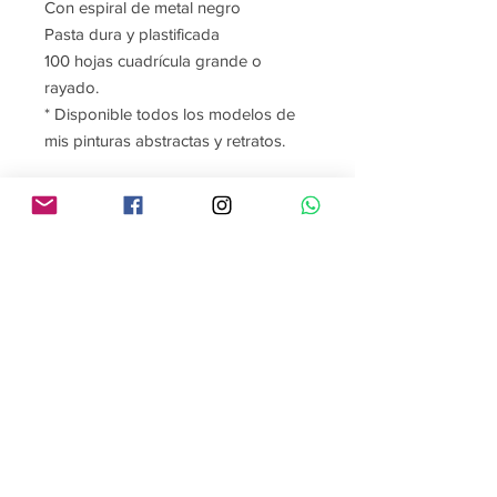
Con espiral de metal negro
Pasta dura y plastificada
100 hojas cuadrícula grande o
rayado.
* Disponible todos los modelos de
mis pinturas abstractas y retratos.
Contáctame
Sígueme
contacto@gabrielaroman.art