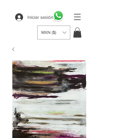
Iniciar sesión
MXN ($)