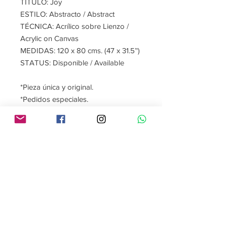
TÍTULO: Joy
ESTILO: Abstracto / Abstract
TÉCNICA: Acrílico sobre Lienzo /
Acrylic on Canvas
MEDIDAS: 120 x 80 cms. (47 x 31.5’')
STATUS: Disponible / Available
*Pieza única y original.
*Pedidos especiales.
Contáctame
Sígueme