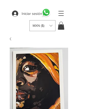
Iniciar sesión
MXN ($)