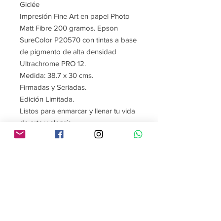
Giclée
Impresión Fine Art en papel Photo
Matt Fibre 200 gramos. Epson
SureColor P20570 con tintas a base
de pigmento de alta densidad
Ultrachrome PRO 12.
Medida: 38.7 x 30 cms.
Firmadas y Seriadas.
Edición Limitada.
Listos para enmarcar y llenar tu vida
de arte y alegría.
Contáctame