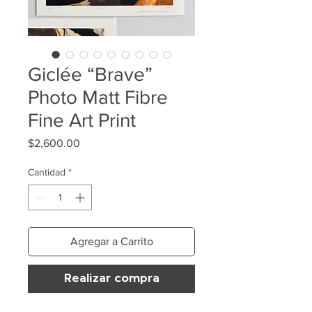
Giclée “Brave”
Photo Matt Fibre
Fine Art Print
Precio
$2,600.00
Cantidad
*
Agregar a Carrito
Realizar compra