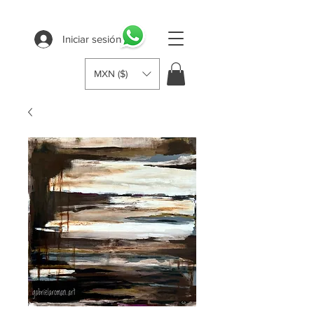
Iniciar sesión
MXN ($)