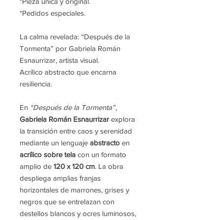
*Pieza única y original.
*Pedidos especiales.
La calma revelada: “Después de la
Tormenta” por Gabriela Román
Esnaurrizar, artista visual.
Acrílico abstracto que encarna
resiliencia.
En
“Después de la Tormenta”
,
Gabriela Román Esnaurrizar
explora
la transición entre caos y serenidad
mediante un lenguaje
abstracto
en
acrílico sobre tela
con un formato
amplio de
120 x 120 cm
. La obra
despliega amplias franjas
horizontales de marrones, grises y
negros que se entrelazan con
destellos blancos y ocres luminosos,