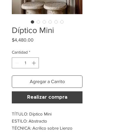
Díptico Mini
Precio
$4,480.00
Cantidad
*
Agregar a Carrito
Realizar compra
TÍTULO: Díptico Mini
ESTILO: Abstracto
TÉCNICA: Acrílico sobre Lienzo