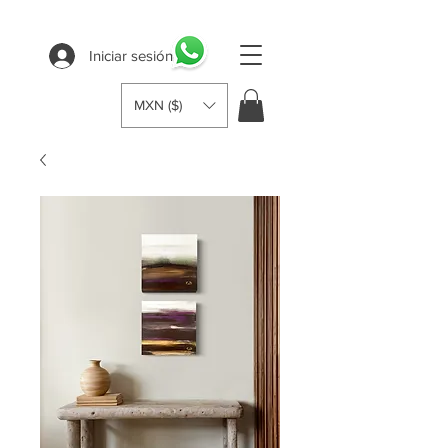
Iniciar sesión
MXN ($)