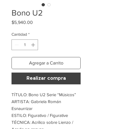
Bono U2
Precio
$5,940.00
Cantidad
*
Agregar a Carrito
Realizar compra
TÍTULO: Bono U2 Serie “Músicos”
ARTISTA: Gabriela Román
Esnaurrizar
ESTILO: Figurativo / Figurative
TÉCNICA: Acrílico sobre Lienzo /