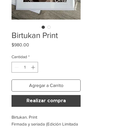
Birtukan Print
Precio
$980.00
Cantidad
*
Agregar a Carrito
Realizar compra
Birtukan. Print
Firmada y seriada (Edición Limitada