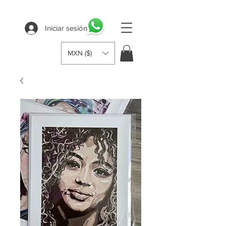
Iniciar sesión
MXN ($)