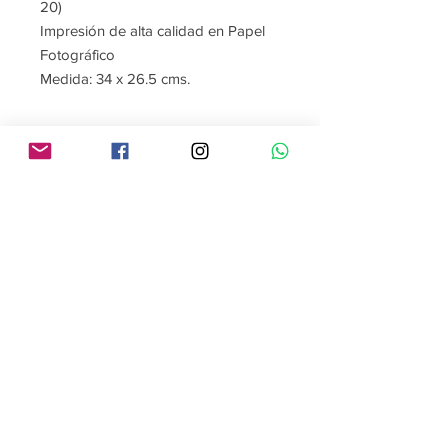
20)
Impresión de alta calidad en Papel
Fotográfico
Medida: 34 x 26.5 cms.
Contáctame
Sígueme
contacto@gabrielaroman.art