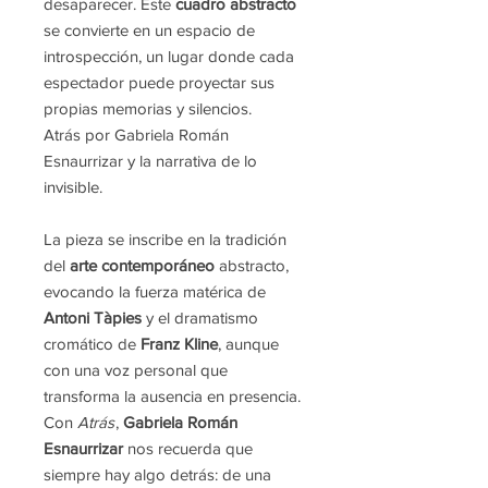
desaparecer. Este
cuadro abstracto
se convierte en un espacio de
introspección, un lugar donde cada
espectador puede proyectar sus
propias memorias y silencios.
Atrás por Gabriela Román
Esnaurrizar y la narrativa de lo
invisible.
La pieza se inscribe en la tradición
del
arte contemporáneo
abstracto,
evocando la fuerza matérica de
Antoni Tàpies
y el dramatismo
cromático de
Franz Kline
, aunque
con una voz personal que
transforma la ausencia en presencia.
Con
Atrás
,
Gabriela Román
Esnaurrizar
nos recuerda que
siempre hay algo detrás: de una