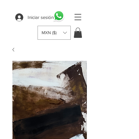
Iniciar sesión
MXN ($)