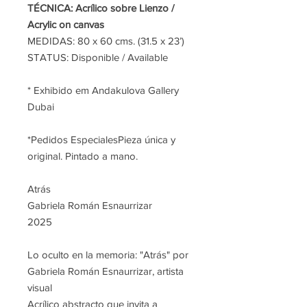
TÉCNICA: Acrílico sobre Lienzo /
Acrylic on canvas
MEDIDAS: 80 x 60 cms. (31.5 x 23’)
STATUS: Disponible / Available
* Exhibido em Andakulova Gallery
Dubai
*Pedidos EspecialesPieza única y
original. Pintado a mano.
Atrás
Gabriela Román Esnaurrizar
2025
Lo oculto en la memoria: "Atrás" por
Gabriela Román Esnaurrizar, artista
visual
Acrílico abstracto que invita a