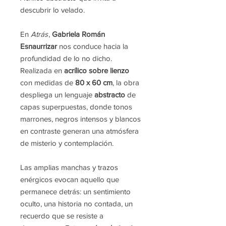
descubrir lo velado.
En
Atrás
,
Gabriela Román
Esnaurrizar
nos conduce hacia la
profundidad de lo no dicho.
Realizada en
acrílico sobre lienzo
con medidas de
80 x 60 cm
, la obra
despliega un lenguaje
abstracto
de
capas superpuestas, donde tonos
marrones, negros intensos y blancos
en contraste generan una atmósfera
de misterio y contemplación.
Las amplias manchas y trazos
enérgicos evocan aquello que
permanece detrás: un sentimiento
oculto, una historia no contada, un
recuerdo que se resiste a