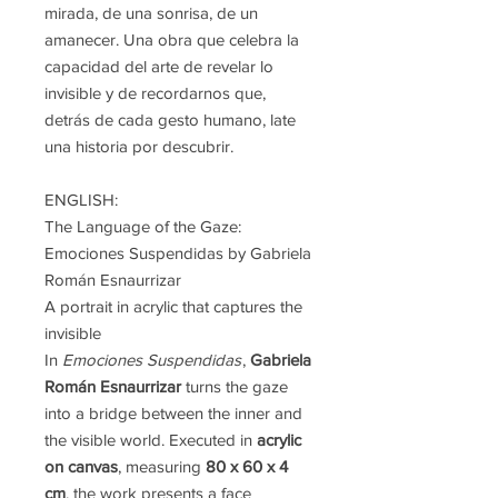
mirada, de una sonrisa, de un
amanecer. Una obra que celebra la
capacidad del arte de revelar lo
invisible y de recordarnos que,
detrás de cada gesto humano, late
una historia por descubrir.
ENGLISH:
The Language of the Gaze:
Emociones Suspendidas by Gabriela
Román Esnaurrizar
A portrait in acrylic that captures the
invisible
In
Emociones Suspendidas
,
Gabriela
Román Esnaurrizar
turns the gaze
into a bridge between the inner and
the visible world. Executed in
acrylic
on canvas
, measuring
80 x 60 x 4
cm
, the work presents a face