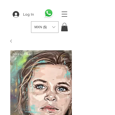
Log In
MXN ($)