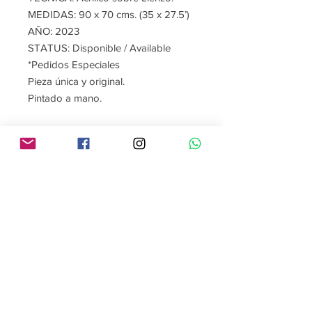
MEDIDAS: 90 x 70 cms. (35 x 27.5’)
AÑO: 2023
STATUS: Disponible / Available
*Pedidos Especiales
Pieza única y original.
Pintado a mano.
Contact me
Follow me
contacto@gabrielaroman.art