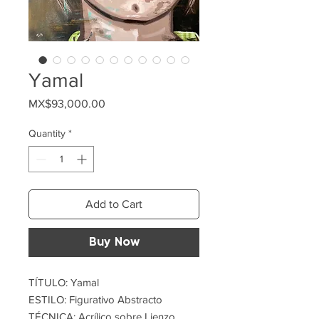
Yamal
Price
MX$93,000.00
Quantity
*
Add to Cart
Buy Now
TÍTULO: Yamal
ESTILO: Figurativo Abstracto
TÉCNICA: Acrílico sobre Lienzo.