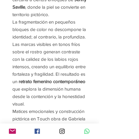
Saville
, donde la piel se convierte en
territorio pictórico.
La fragmentación en pequeños
bloques de color no descompone la
identidad; al contrario, la profundiza.
Las marcas visibles en tonos fríos
sobre el rostro generan contraste
con la calidez de los labios rojos
intensos, creando un equilibrio entre
fortaleza y fragilidad. El resultado es
un
retrato femenino contemporáneo
que explora la dimensión humana
desde la contención y la honestidad
visual.
Matices emocionales y construcción
pictórica en Touch obra de Gabriela
Roman Esnaurrizar
En
Touch obra de Gabriela Roman