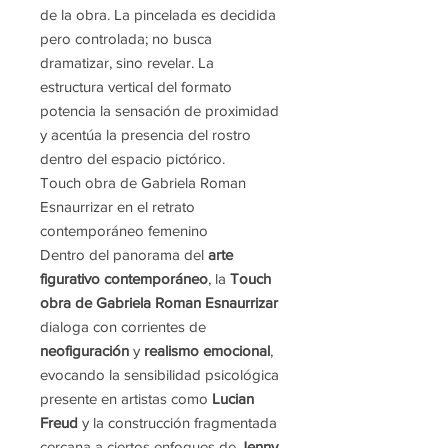
de la obra. La pincelada es decidida
pero controlada; no busca
dramatizar, sino revelar. La
estructura vertical del formato
potencia la sensación de proximidad
y acentúa la presencia del rostro
dentro del espacio pictórico.
Touch obra de Gabriela Roman
Esnaurrizar en el retrato
contemporáneo femenino
Dentro del panorama del
arte
figurativo contemporáneo
, la
Touch
obra de Gabriela Roman Esnaurrizar
dialoga con corrientes de
neofiguración
y
realismo emocional
,
evocando la sensibilidad psicológica
presente en artistas como
Lucian
Freud
y la construcción fragmentada
cercana a ciertos enfoques de
Jenny