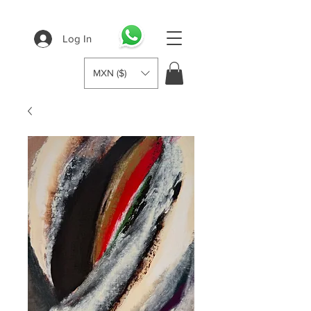
Log In
MXN ($)