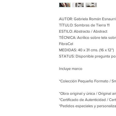
AUTOR: Gabriela Román Esnaurri
TÍTULO: Sombras de Tierra 11
ESTILO: Abstracto / Abstract
TÉCNICA: Acrílico sobre tela sobr
FibraCel
MEDIDAS: 40 x 31 cms. (16 x 12’')
STATUS: Disponible pregunta por p
Incluye marco
*Colección Pequeño Formato / Sma
*Obra original y única / Original 
*Certificado de Autenticidad / Certi
*Pedidos especiales y personaliz