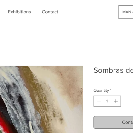
Exhibitions
Contact
MXN (
Sombras de 
Quantity
*
Conta