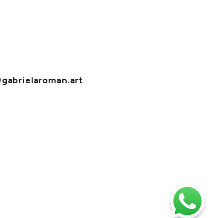
gabrielaroman.art