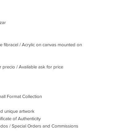
zar
e fibracel / Acrylic on canvas mounted on
recio / Available ask for price
ll Format Collection
and unique artwork
ficate of Authenticity
ados / Special Orders and Commissions