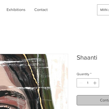
Exhibitions
Contact
MXN (
Shaanti
Quantity
*
Conta