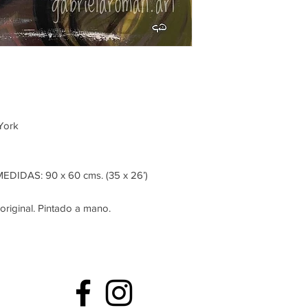
York
MEDIDAS: 90 x 60 cms. (35 x 26’)
original. Pintado a mano.