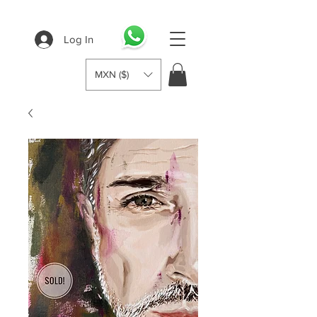
Log In
MXN ($)