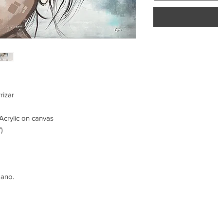
rizar
Acrylic on canvas
)
mano.