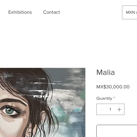
Exhibitions
Contact
MXN (
Malia
Pri
MX$30,000.00
Quantity
*