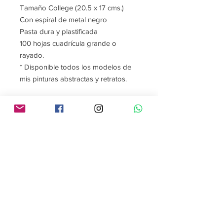
Tamaño College (20.5 x 17 cms.)
Con espiral de metal negro
Pasta dura y plastificada
100 hojas cuadrícula grande o
rayado.
* Disponible todos los modelos de
mis pinturas abstractas y retratos.
Contact me
Follow me