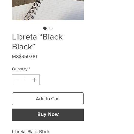
Libreta “Black
Black”
Price
MX$350.00
Quantity
*
Add to Cart
Buy Now
Libreta: Black Black