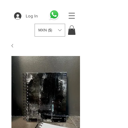
Log In
MXN ($)