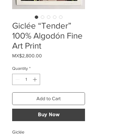
Giclée “Tender”
100% Algodón Fine
Art Print
Price
MX$2,800.00
Quantity
*
Add to Cart
Buy Now
Giclée