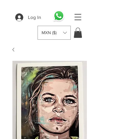
Log In
MXN ($)