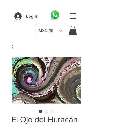
Log In
MXN ($)
El Ojo del Huracán