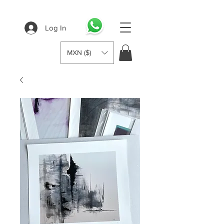
Log In
MXN ($)