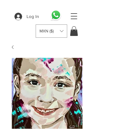
Log In
MXN ($)