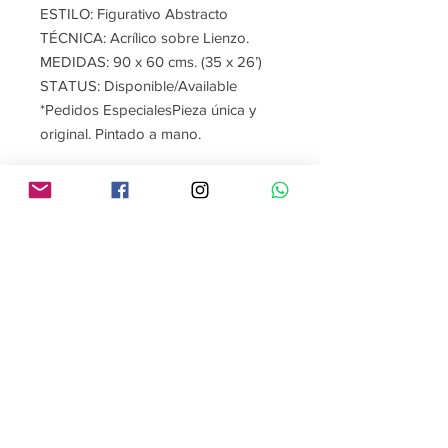
ESTILO: Figurativo Abstracto
TÉCNICA: Acrílico sobre Lienzo.
MEDIDAS: 90 x 60 cms. (35 x 26’)
STATUS: Disponible/Available
*Pedidos EspecialesPieza única y
original. Pintado a mano.
Contáctame
Sígueme
contacto@gabrielaroman.art